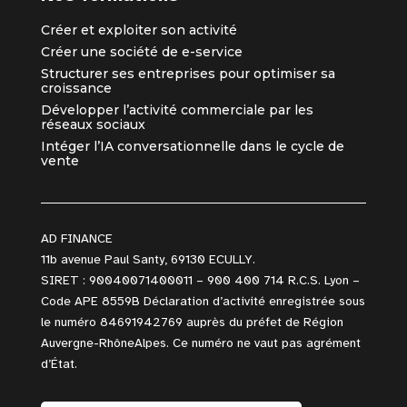
Créer et exploiter son activité
Créer une société de e-service
Structurer ses entreprises pour optimiser sa
croissance
Développer l’activité commerciale par les
réseaux sociaux
Intéger l’IA conversationnelle dans le cycle de
vente
AD FINANCE
11b avenue Paul Santy, 69130 ECULLY.
SIRET : 90040071400011 – 900 400 714 R.C.S. Lyon –
Code APE 8559B Déclaration d’activité enregistrée sous
le numéro 84691942769 auprès du préfet de Région
Auvergne-RhôneAlpes. Ce numéro ne vaut pas agrément
d’État.